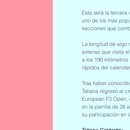
Esta será la tercera
uno de los más popul
secciones que combi
La longitud de algo
extenso que visita 
a los 190 kilómetros
rápidos del calendari
Tras haber conocido
Tatiana regresó al c
European F3 Open, e
en la parrilla de 26
su participación en l