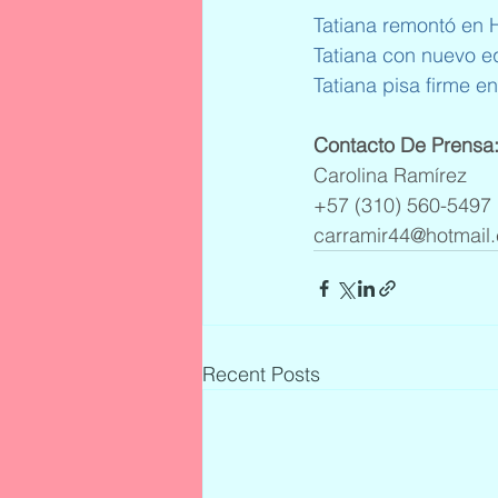
Tatiana remontó en
Tatiana con nuevo 
Tatiana pisa firme en
Contacto De Prensa
Carolina Ramírez
+57 (310) 560-5497
carramir44@hotmail
Recent Posts