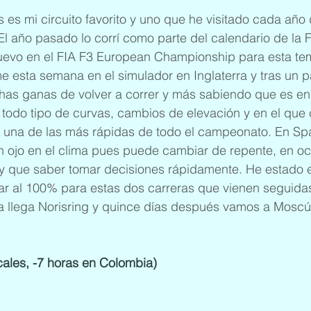
es mi circuito favorito y uno que he visitado cada año
El año pasado lo corrí como parte del calendario de la 
nuevo en el FIA F3 European Championship para esta te
 esta semana en el simulador en Inglaterra y tras un p
s ganas de volver a correr y más sabiendo que es en u
 todo tipo de curvas, cambios de elevación y en el qu
 y una de las más rápidas de todo el campeonato. En Sp
n ojo en el clima pues puede cambiar de repente, en oc
ay que saber tomar decisiones rápidamente. He estado
tar al 100% para estas dos carreras que vienen seguida
 llega Norisring y quince días después vamos a Moscú
les, -7 horas en Colombia)
 