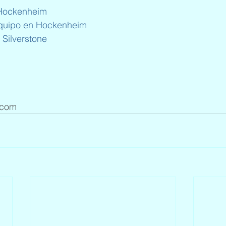
 Hockenheim
equipo en Hockenheim
 Silverstone
:
.com