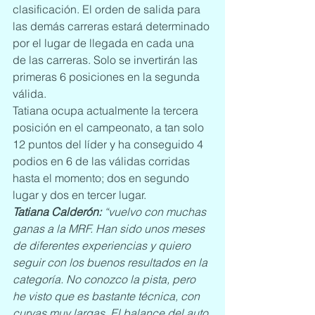
clasificación. El orden de salida para 
las demás carreras estará determinado 
por el lugar de llegada en cada una 
de las carreras. Solo se invertirán las 
primeras 6 posiciones en la segunda 
válida.
Tatiana ocupa actualmente la tercera 
posición en el campeonato, a tan solo 
12 puntos del líder y ha conseguido 4 
podios en 6 de las válidas corridas 
hasta el momento; dos en segundo 
lugar y dos en tercer lugar.
Tatiana Calderón:
 “vuelvo con muchas 
ganas a la MRF. Han sido unos meses 
de diferentes experiencias y quiero 
seguir con los buenos resultados en la 
categoría. No conozco la pista, pero 
he visto que es bastante técnica, con 
curvas muy largas. El balance del auto 