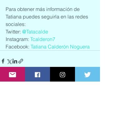
Para obtener más información de 
Tatiana puedes seguirla en las redes 
sociales:
Twitter: 
@Tatacalde
Instagram: 
Tcalderon7
Facebook: 
Tatiana Calderón Noguera
See All
Recent Posts