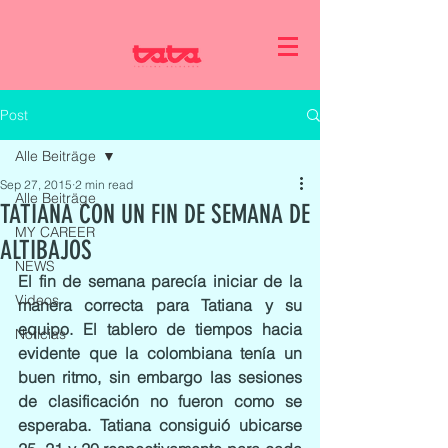
Post
Alle Beiträge
Sep 27, 2015
2 min read
Alle Beiträge
TATIANA CON UN FIN DE SEMANA DE
MY CAREER
ALTIBAJOS
NEWS
El fin de semana parecía iniciar de la 
Videos
manera correcta para Tatiana y su 
equipo. El tablero de tiempos hacia 
Noticias
evidente que la colombiana tenía un 
buen ritmo, sin embargo las sesiones 
de clasificación no fueron como se 
esperaba. Tatiana consiguió ubicarse 