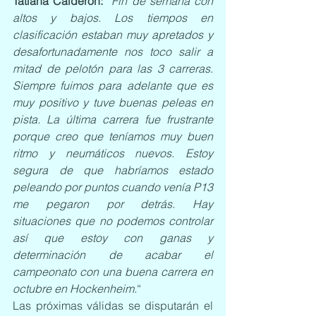
Tatiana Calderón:
 “
Fin de semana con 
altos y bajos. Los tiempos en 
clasificación estaban muy apretados y 
desafortunadamente nos toco salir a 
mitad de pelotón para las 3 carreras. 
Siempre fuimos para adelante que es 
muy positivo y tuve buenas peleas en 
pista. La última carrera fue frustrante 
porque creo que teníamos muy buen 
ritmo y neumáticos nuevos. Estoy 
segura de que habríamos estado 
peleando por puntos cuando venía P13 
me pegaron por detrás. Hay 
situaciones que no podemos controlar 
así que estoy con ganas y 
determinación de acabar el 
campeonato con una buena carrera en 
octubre en Hockenheim.
“
Las próximas válidas se disputarán el 