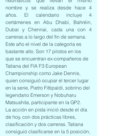
neumáticos que llevan el mismo 
nombre y se realiza desde hace 4 
años. El calendario incluye 4 
certámenes en Abu Dhabi, Bahréin, 
Dubai y Chennai, cada una con 4 
carreras a lo largo del fin de semana.
Este año el nivel de la categoría es 
bastante alto. Son 17 pilotos en los 
que se encuentran ex-compañeros de 
Tatiana del FIA F3 European 
Championship como Jake Dennis, 
quien consiguió ocupar el tercer lugar 
en la serie, Pietro Fittipaldi, sobrino del 
legendario Emerson y Nobuharu 
Matsushita, participante en la GP2.
La acción en pista inició desde el día 
de hoy, con dos prácticas libres, 
clasificación y dos carreras. Tatiana 
consiguió clasificarse en la 5 posición, 