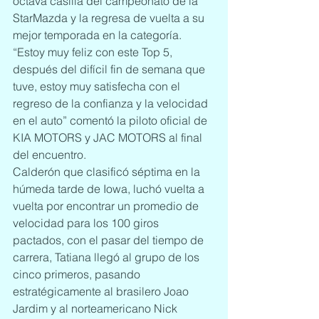
octava casilla del campeonato de la 
StarMazda y la regresa de vuelta a su 
mejor temporada en la categoría.
“Estoy muy feliz con este Top 5, 
después del difícil fin de semana que 
tuve, estoy muy satisfecha con el 
regreso de la confianza y la velocidad 
en el auto” comentó la piloto oficial de 
KIA MOTORS y JAC MOTORS al final 
del encuentro.
Calderón que clasificó séptima en la 
húmeda tarde de Iowa, luchó vuelta a 
vuelta por encontrar un promedio de 
velocidad para los 100 giros 
pactados, con el pasar del tiempo de 
carrera, Tatiana llegó al grupo de los 
cinco primeros, pasando 
estratégicamente al brasilero Joao 
Jardim y al norteamericano Nick 