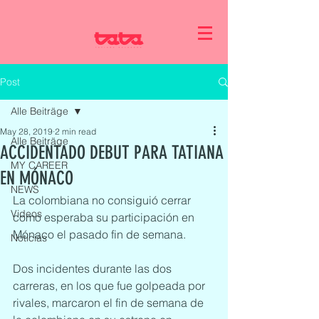
Post
Alle Beiträge
May 28, 2019
2 min read
Alle Beiträge
ACCIDENTADO DEBUT PARA TATIANA
MY CAREER
EN MÓNACO
NEWS
La colombiana no consiguió cerrar 
Videos
como esperaba su participación en 
Mónaco el pasado fin de semana.
Noticias
Dos incidentes durante las dos 
carreras, en los que fue golpeada por 
rivales, marcaron el fin de semana de 