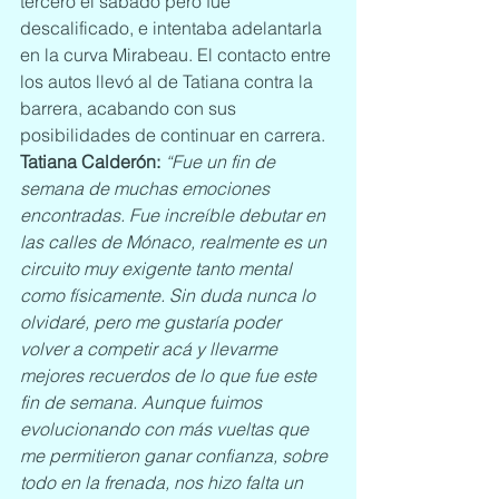
tercero el sábado pero fue 
descalificado, e intentaba adelantarla 
en la curva Mirabeau. El contacto entre 
los autos llevó al de Tatiana contra la 
barrera, acabando con sus 
posibilidades de continuar en carrera.
Tatiana Calderón:
 “Fue un fin de 
semana de muchas emociones 
encontradas. Fue increíble debutar en 
las calles de Mónaco, realmente es un 
circuito muy exigente tanto mental 
como físicamente. Sin duda nunca lo 
olvidaré, pero me gustaría poder 
volver a competir acá y llevarme 
mejores recuerdos de lo que fue este 
fin de semana. Aunque fuimos 
evolucionando con más vueltas que 
me permitieron ganar confianza, sobre 
todo en la frenada, nos hizo falta un 