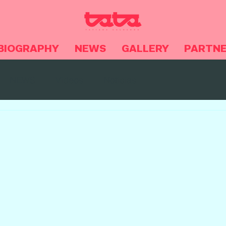
BIOGRAPHY
NEWS
GALLERY
PARTN
NEWS
Videos
Noticias