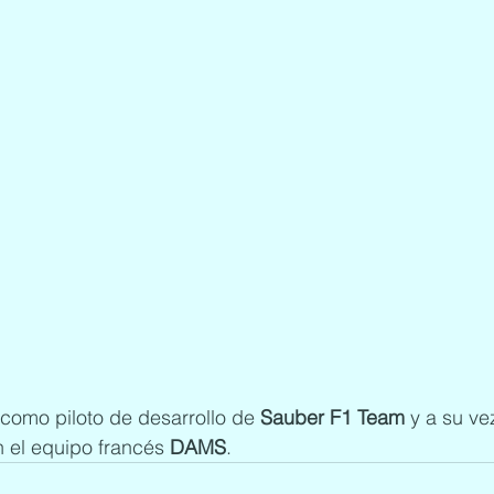
como piloto de desarrollo de 
Sauber F1 Team
 y a su ve
n el equipo francés 
DAMS
.