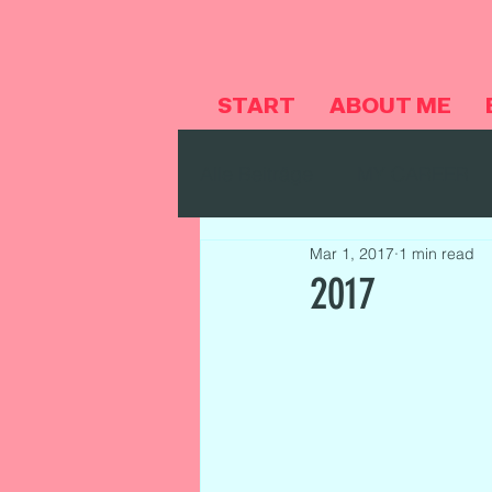
START
ABOUT ME
Alle Beiträge
MY CAREER
Mar 1, 2017
1 min read
2017