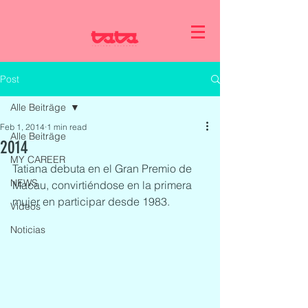
Post
Alle Beiträge
Feb 1, 2014
1 min read
Alle Beiträge
2014
MY CAREER
Tatiana debuta en el Gran Premio de 
NEWS
Macau, convirtiéndose en la primera 
mujer en participar desde 1983.
Videos
Noticias