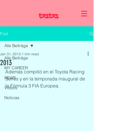
Post
Alle Beiträge
Jan 31, 2013
1 min read
Alle Beiträge
2013
MY CAREER
Además compitió en el Toyota Racing 
NEWS
Series y en la temporada inaugural de 
la Fórmula 3 FIA Europea.
Videos
Noticias