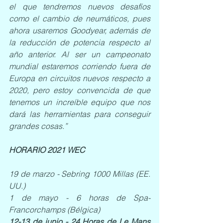
el que tendremos nuevos desafíos 
como el cambio de neumáticos, pues 
ahora usaremos Goodyear, además de 
la reducción de potencia respecto al 
año anterior. Al ser un campeonato 
mundial estaremos corriendo fuera de 
Europa en circuitos nuevos respecto a 
2020, pero estoy convencida de que 
tenemos un increíble equipo que nos 
dará las herramientas para conseguir 
grandes cosas.”
HORARIO 2021 WEC
19 de marzo - Sebring 1000 Millas (EE. 
UU.)
1 de mayo - 6 horas de Spa-
Francorchamps (Bélgica)
12-13 de junio - 24 Horas de Le Mans 