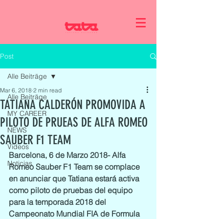
Post
Alle Beiträge
Mar 6, 2018
2 min read
Alle Beiträge
TATIANA CALDERÓN PROMOVIDA A
MY CAREER
PILOTO DE PRUEAS DE ALFA ROMEO
NEWS
SAUBER F1 TEAM
Videos
Barcelona, 6 de Marzo 2018- Alfa 
Noticias
Romeo Sauber F1 Team se complace 
en anunciar que Tatiana estará activa 
como piloto de pruebas del equipo 
para la temporada 2018 del 
Campeonato Mundial FIA de Formula 