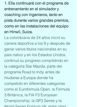
1. Ella continuará con el programa de 
entrenamiento en el simulador y 
coaching con ingenieros, tanto en 
pista durante varios grandes premios, 
como en las instalaciones del equipo 
en Hinwil, Suiza.
La colombiana de 24 años inició su 
carrera deportiva a los 9 y después de 
ganar varios títulos nacionales en su 
país nativo y en los Estados Unidos, 
continuó su progreso compitiéndo en 
la categoría Star Mazda, parte del 
programa Road to Indy, antes de 
mudarse a Europa donde ha 
competido en diferentes categorías 
como el Euroformula Open, la Fórmula 
3 Británica, la FIA F3 European 
Championship, la GP3 Series y la 
World Series Formula V8, entre otras. 