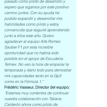
pasado como piloto de desarrollo y 
espero que sigamos por este positivo 
camino juntos. Con su ayuda he 
podido expandir y desarrollar mis 
habilidades como piloto y estoy 
convencida que seguiré aprendiendo 
junto a ellos este año. Quiero 
agradecer al equipo Alfa Romeo 
Sauber F1 por esta increíble 
oportunidad que no habría sido 
posible sin el apoyo de Escudería 
Telmex. No veo la hora de empezar la 
temporada y darlo todo para demostrar 
mis capacidades tanto en la Gp3 
como en la Fórmula 1.”
Frédéric Vasseur
, 
Director del equipo:
“Estamos muy contentos de continuar 
nuestra colaboración con Tatiana 
Calderón ahora como piloto de 